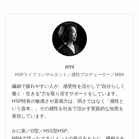
emi
HSPライフコンサルタント／感性プロデューサー／MBA
繊細で疲れやすい人が、感受性を活かして“自分らしく
働く・生きる”力を取り戻すサポートをしています。
HSP特有の敏感さや直感力は、弱さではなく「感性と
いう資本」。その感性を社会で活かす実践的な知恵を
発信しています。
かに座／O型／HSS型HSP。
MBAで培ったマネジメントの視点をもとに、繊細さを