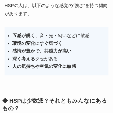
HSPの人は、以下のような感覚の“強さ”を持つ傾向
があります。
五感が鋭く
、音・光・匂いなどに敏感
環境の変化にすぐ気づく
感情が豊か
で、
共感力が高い
深く考える
クセがある
人の気持ちや空気の変化に敏感
◆ HSPは少数派？それともみんなにある
もの？