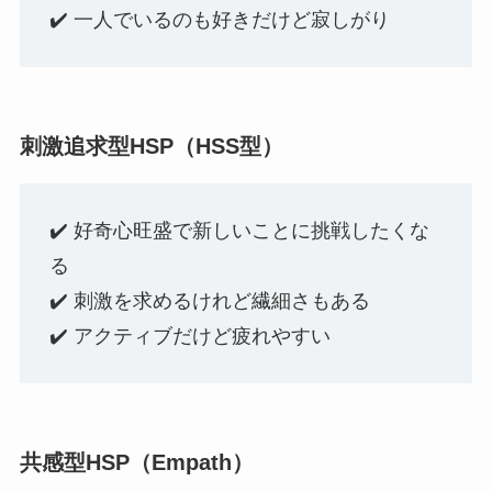
✔️ 一人でいるのも好きだけど寂しがり
刺激追求型HSP（HSS型）
✔️ 好奇心旺盛で新しいことに挑戦したくな
る
✔️ 刺激を求めるけれど繊細さもある
✔️ アクティブだけど疲れやすい
共感型HSP（Empath）