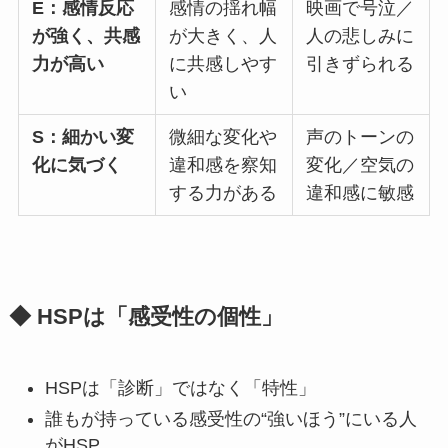
E：感情反応
感情の揺れ幅
映画で号泣／
が強く、共感
が大きく、人
人の悲しみに
力が高い
に共感しやす
引きずられる
い
S：細かい変
微細な変化や
声のトーンの
化に気づく
違和感を察知
変化／空気の
する力がある
違和感に敏感
◆ HSPは「感受性の個性」
HSPは「診断」ではなく「特性」
誰もが持っている感受性の“強いほう”にいる人
がHSP