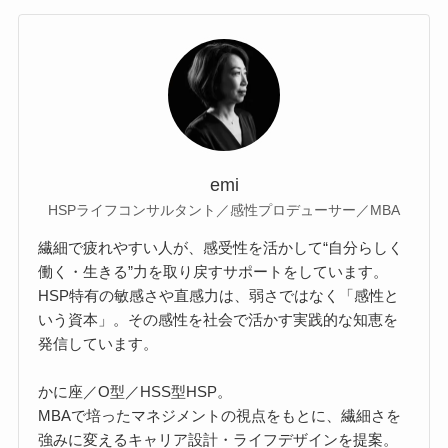
emi
HSPライフコンサルタント／感性プロデューサー／MBA
繊細で疲れやすい人が、感受性を活かして“自分らしく
働く・生きる”力を取り戻すサポートをしています。
HSP特有の敏感さや直感力は、弱さではなく「感性と
いう資本」。その感性を社会で活かす実践的な知恵を
発信しています。
かに座／O型／HSS型HSP。
MBAで培ったマネジメントの視点をもとに、繊細さを
強みに変えるキャリア設計・ライフデザインを提案。