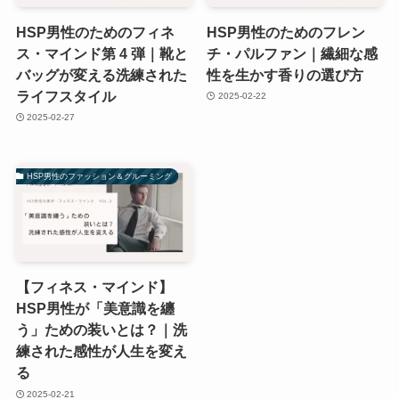
HSP男性のためのフィネ
HSP男性のためのフレン
ス・マインド第 4 弾｜靴と
チ・パルファン｜繊細な感
バッグが変える洗練された
性を生かす香りの選び方
ライフスタイル
2025-02-22
2025-02-27
HSP男性のファッション＆グルーミング
【フィネス・マインド】
HSP男性が「美意識を纏
う」ための装いとは？｜洗
練された感性が人生を変え
る
2025-02-21