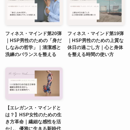
フィネス・マインド第20弾
フィネス・マインド第19弾
｜HSP男性のための「身だ
｜HSP男性のための上質な
しなみの哲学」｜清潔感と
休日の過ごし方｜心と身体
洗練のバランスを整える
を整える時間の使い方
【エレガンス・マインドと
は？】HSP女性のための生
き方革命｜繊細な感性を活
かし、優雅に生きる新時代