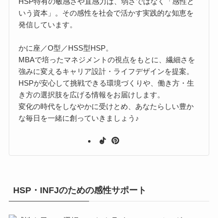
HSP特有の敏感さや直感力は、弱さではなく「感性と
いう資本」。その感性を社会で活かす実践的な知恵を
発信しています。
かに座／O型／HSS型HSP。
MBAで培ったマネジメントの視点をもとに、繊細さを
強みに変えるキャリア設計・ライフデザインを提案。
HSPが安心して挑戦できる環境づくりや、働き方・生
き方の選択肢を広げる情報をお届けします。
変化の時代をしなやかに受けとめ、あなたらしい豊か
な毎日を一緒に創っていきましょう♪
HSP・INFJのための感性サポート