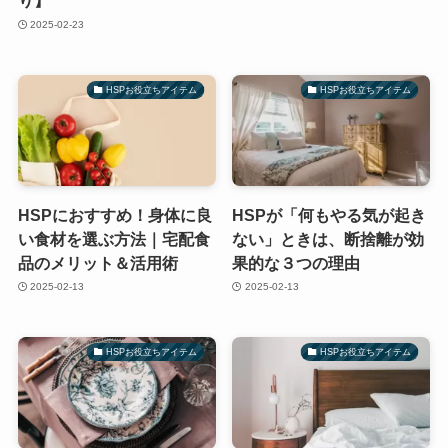
り】
2025-02-23
HSPお役立ちアイテム
HSPお役立ちアイテム
HSPにおすすめ！身体に良
HSPが「何もやる気が起き
い食材を選ぶ方法｜宅配食
ない」ときは、断捨離が効
品のメリット＆活用術
果的な３つの理由
2025-02-13
2025-02-13
HSPお役立ちアイテム
HSPお役立ちアイテム