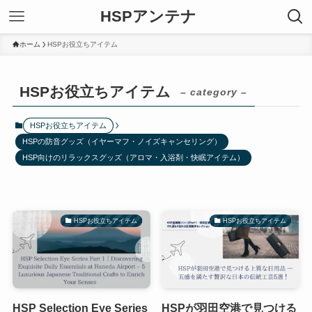
HSPアンテナ
ホーム
HSPお役立ちアイテム
HSPお役立ちアイテム
– category –
HSPお役立ちアイテム
HSPの防音グッズ（イヤーマフ・ノイズキャンセリング）
HSP向けのリラックスグッズ（アロマ・入浴剤・快眠アイテム）
HSPお役立ちアイテム
HSPお役立ちアイテム
HSP Selection Eye Series
HSPが羽田空港で見つける