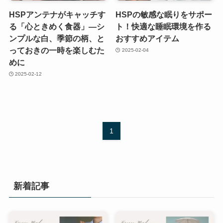
HSPアンテナがキャッチす
HSPの敏感な眠りをサポー
る「心ときめく食器」—シ
ト！快適な睡眠環境を作る
ンプルな白、季節の柄、と
おすすめアイテム
っておきの一時を楽しむた
2025-02-04
めに
2025-02-12
1
新着記事