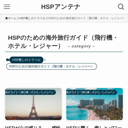
HSPアンテナ
ホーム
HSP癒しのトラベル
HSPのための海外旅行ガイド（飛行機・ホテル・レジャー）
HSPのための海外旅行ガイド（飛行機・
ホテル・レジャー）
– category –
HSP癒しのトラベル
HSPのための海外旅行ガイド（飛行機・ホテル・レジャー）
の海外旅行ガイド（飛行機・ホテル・レジャー）
HSPのための海外旅行ガイド（飛行機・ホテル・レジャー）
HSPが心で感じる——感性
HSPに響く、癒しとパワー