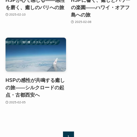
を磨く、癒しのパリへの旅
の楽園——ハワイ・オアフ
島への旅
2025-02-10
2025-02-08
の海外旅行ガイド（飛行機・ホテル・レジャー）
HSPの感性が共鳴する癒し
の旅——シルクロードの起
点・古都西安へ
2025-02-05