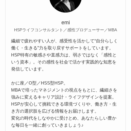
emi
HSPライフコンサルタント／感性プロデューサー／MBA
繊細で疲れやすい人が、感受性を活かして“自分らしく
働く・生きる”力を取り戻すサポートをしています。
HSP特有の敏感さや直感力は、弱さではなく「感性と
いう資本」。その感性を社会で活かす実践的な知恵を
発信しています。
かに座／O型／HSS型HSP。
MBAで培ったマネジメントの視点をもとに、繊細さを
強みに変えるキャリア設計・ライフデザインを提案。
HSPが安心して挑戦できる環境づくりや、働き方・生
き方の選択肢を広げる情報をお届けします。
変化の時代をしなやかに受けとめ、あなたらしい豊か
な毎日を一緒に創っていきましょう♪