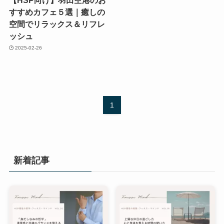
すすめカフェ５選｜癒しの
空間でリラックス＆リフレ
ッシュ
2025-02-26
1
新着記事